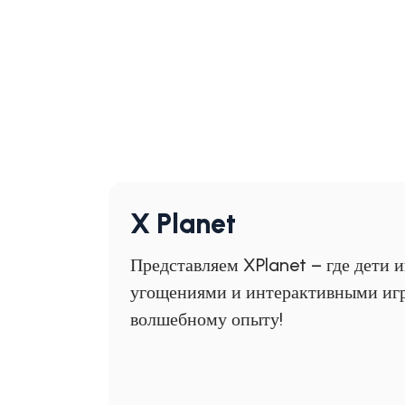
X Planet
Представляем XPlanet – где дети 
угощениями и интерактивными игр
волшебному опыту!