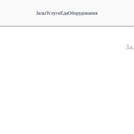
Залы
Услуги
Еда
Оборудования
За