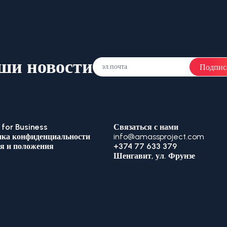
ши новости
Подпис
for Business
Связаться с нами
ка конфиденциальности
info@amassproject.com
я и положения
+374 77 633 379
Шенгавит, ул. Фрунзе