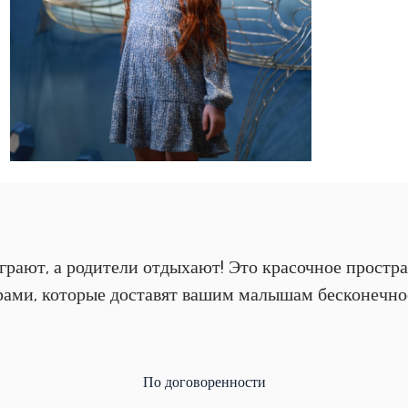
играют, а родители отдыхают! Это красочное прост
ами, которые доставят вашим малышам бесконечное
По договоренности