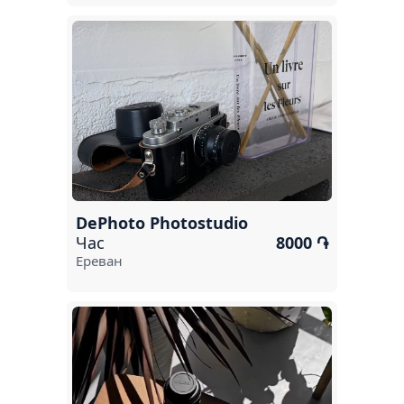
DePhoto Photostudio
Час
8000 ֏
Ереван