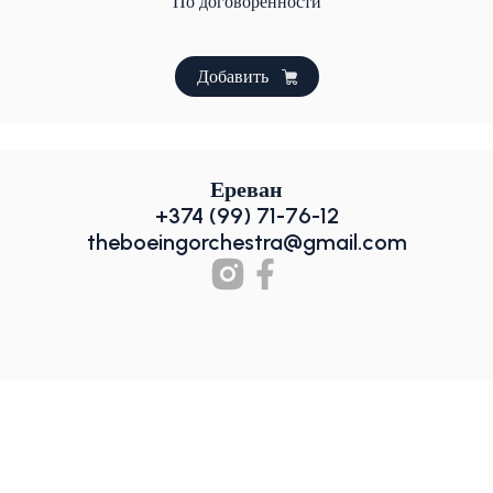
По договоренности
Добавить
Ереван
+374 (99) 71-76-12
theboeingorchestra@gmail.com