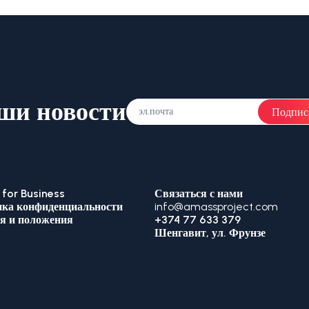
ши новости
Подпис
for Business
Связаться с нами
ка конфиденциальности
info@amassproject.com
я и положения
+374 77 633 379
Шенгавит, ул. Фрунзе