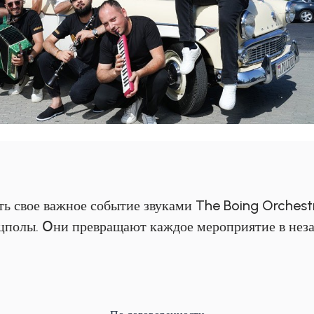
ть свое важное событие звуками The Boing Orches
цполы. Օни превращают каждое мероприятие в неза