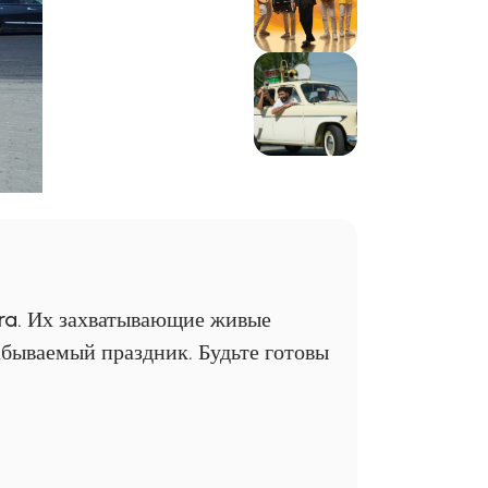
tra. Их захватывающие живые
бываемый праздник. Будьте готовы