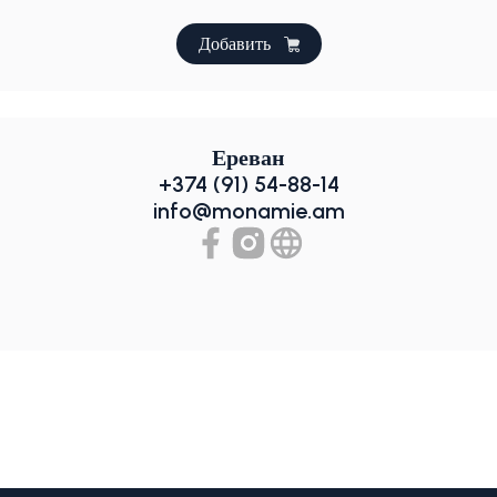
Добавить
Ереван
+374 (91) 54-88-14
info@monamie.am