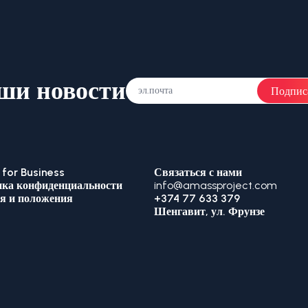
ши новости
Подпис
for Business
Связаться с нами
ка конфиденциальности
info@amassproject.com
я и положения
+374 77 633 379
Шенгавит, ул. Фрунзе