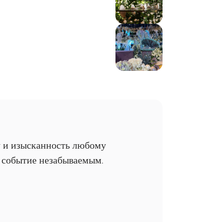
у и изысканность любому
 событие незабываемым.