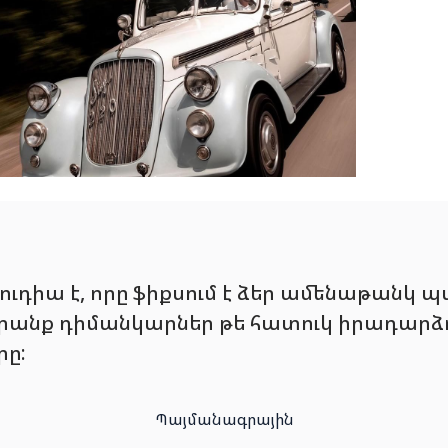
ուդիա է, որը ֆիքսում է ձեր ամենաթանկ 
անք դիմանկարներ թե հատուկ իրադարձությ
րը:
Պայմանագրային