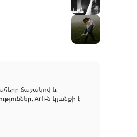
պահերը ճաշակով և
ուններ, Arli-ն կյանքի է