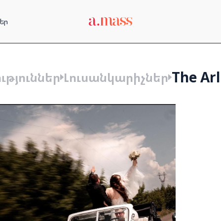
եր
The Arl
ւթյուններ
Լուսանկարիչներ