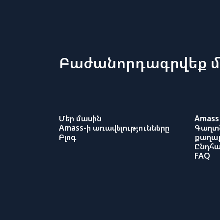
Բաժանորդագրվեք մ
Մեր մասին
Amass 
Amass-ի առավելությունները
Գաղտ
Բլոգ
քաղաք
Ընդհա
FAQ