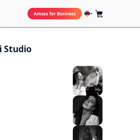
Amass for Business
i Studio