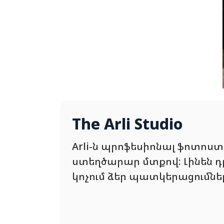
The Arli Studio
Arli-ն պրոֆեսիոնալ ֆոտոստ
ստեղծարար մտքով: Լինեն դր
կոչում ձեր պատկերացումնե