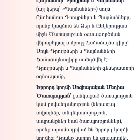
Ընդհանուր Դրույթներ և Պայմաններ՝
(այլ կերպ՝ «Պայմաններ») սույն
Ընդհանուր Դրույթները և Պայմանները,
որոնք կազմում են Ձեր և Ընկերության
միջև Ծառայության օգտագործման
վերաբերյալ ամբողջ Համաձայնագիրը:
Սույն Դրույթների և Պայմանների
Համաձայնագիրը ստեղծվել է
Դրույթների և Պայմանների գեներատորի
օգնությամբ,
Երրորդ կողմի Սոցիալական Մեդիա
Ծառայություն՝
ցանկացած ծառայություն
կամ բովանդակություն (ներառյալ
տվյալներ, տեղեկատվություն,
ապրանքներ կամ ծառայություններ),
որոնք տրամադրվում են երրորդ կողմի
կողմից։ Դրանք կարող են ցուցադրվել,