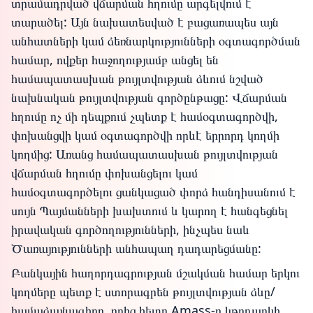
տրամադրված վճարման հղումը արգելվում է
տարածել: Այն նախատեսված է բացառապես այն
անհատների կամ ձեռնարկությունների օգտագործման
համար, ովքեր հաջողությամբ անցել են
համապատասխան թույլտվության ձևում նշված
նախնական թույլտվության գործընթացը: Վճարման
հղումը ոչ մի դեպքում չպետք է համօգտագործվի,
փոխանցվի կամ օգտագործվի որևէ երրորդ կողմի
կողմից: Առանց համապատասխան թույլտվության
վճարման հղումը փոխանցելու կամ
համօգտագործելու ցանկացած փորձ հանդիսանում է
սույն Պայմանների խախտում և կարող է հանգեցնել
իրավական գործողությունների, ինչպես նաև
Ծառայությունների անհապաղ դադարեցմանը:
Բանկային հաղորդագրության մշակման համար երկու
կողմերը պետք է ստորագրեն թույլտվության ձևը/
համաձայնագիրը, որից հետո Amass-ը կթողարկի