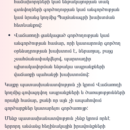
հաճախորդների կամ ենթակայության տակ
գտնվողների գործողության կամ անգործության
կամ նրանց կողմից Պայմանագրի խախտման
հետևանքով:
Վաճառողի ցանկացած գործողության կամ
անգործության համար, որի կատարումը գործող
օրենսդրության խախտում է, ներառյալ, բայց
չսահմանափակվելով, պարտադիր
պիտակավորման ենթակա ապրանքների
վաճառքի պահանջի խախտումով:
Կայքը պատասխանատվություն չի կրում Վաճառողի
կողմից գովազդվող ապրանքների և ծառայությունների
որակի համար, քանի որ այն չի ապահովում
գործարքներ կատարելու գործառույթ:
Մենք պատասխանատվություն չենք կրում որևէ
երրորդ անձանց հեղինակային իրավունքների