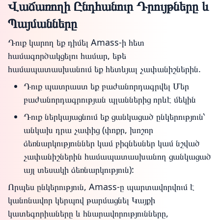
Վաճառողի Ընդհանուր Դրույթները և
Պայմանները
Դուք կարող եք դիմել Amass-ի հետ
համագործակցելու համար, եթե
համապատասխանում եք հետևյալ չափանիշներին.
Դուք պատրաստ եք բաժանորդագրվել Մեր
բաժանորդագրության պլաններից որևէ մեկին
Դուք ներկայացնում եք ցանկացած ընկերություն՝
անկախ դրա չափից (փոքր, խոշոր
ձեռնարկություններ կամ բիզնեսներ կամ նշված
չափանիշներին համապատասխանող ցանկացած
այլ տեսակի ձեռնարկություն):
Որպես ընկերություն, Amass-ը պարտավորվում է
կանոնավոր կերպով թարմացնել Կայքի
կատեգորիաները և հնարավորությունները,