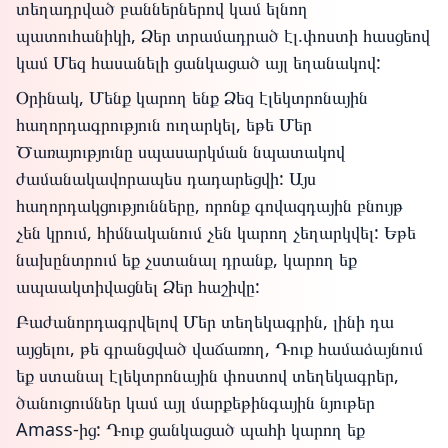
տեղադրված բաններներով կամ ելնող
պատուհանիկի, Ձեր տրամադրած էլ.փոստի հասցեով
կամ Մեզ հասանելի ցանկացած այլ եղանակով:
Օրինակ, Մենք կարող ենք Ձեզ էլեկտրոնային
հաղորդագրություն ուղարկել, եթե Մեր
Ծառայությունը սպասարկման նպատակով
ժամանակավորապես դադարեցվի: Այս
հաղորդակցությունները, որոնք գովազդային բնույթ
չեն կրում, հիմնականում չեն կարող չեղարկվել: Եթե
նախընտրում եք չստանալ դրանք, կարող եք
ապաակտիվացնել Ձեր հաշիվը:
Բաժանորդագրվելով Մեր տեղեկագրին, լինի դա
այցելու, թե գրանցված վաճառող, Դուք համաձայնում
եք ստանալ էլեկտրոնային փոստով տեղեկագրեր,
ծանուցումներ կամ այլ մարքեթինգային նյութեր
Amass-ից: Դուք ցանկացած պահի կարող եք