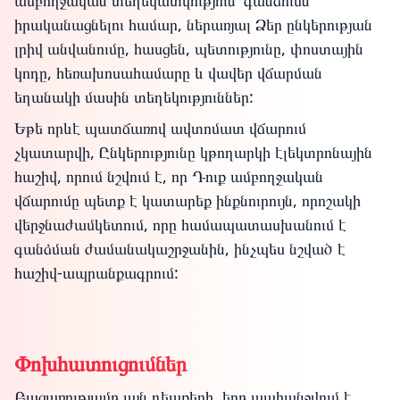
ամբողջական տեղեկատվություն՝ գանձումն
իրականացնելու համար, ներառյալ Ձեր ընկերության
լրիվ անվանումը, հասցեն, պետությունը, փոստային
կոդը, հեռախոսահամարը և վավեր վճարման
եղանակի մասին տեղեկություններ:
Եթե որևէ պատճառով ավտոմատ վճարում
չկատարվի, Ընկերությունը կթողարկի էլեկտրոնային
հաշիվ, որում նշվում է, որ Դուք ամբողջական
վճարումը պետք է կատարեք ինքնուրույն, որոշակի
վերջնաժամկետում, որը համապատասխանում է
գանձման ժամանակաշրջանին, ինչպես նշված է
հաշիվ-ապրանքագրում:
Փոխհատուցումներ
Բացառությամբ այն դեպքերի, երբ պահանջվում է