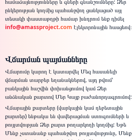
համաձայնությունները և գների գնանշումները: Ձեր
ընկերության կողմից պահանջվող ցանկացած այլ
տեսակի փաստաթղթի համար խնդրում ենք դիմել
info@amassproject.com
էլեկտրոնային հասցեով։
Վճարման պայմանները
Վճարումը կարող է կատարվել Մեզ հասանելի
վճարման տարբեր եղանակներով, այդ թվում՝
բանկային հաշվին փոխանցումով կամ Ձեր
անձնական քարտով Մեր Կայք բաժանորդագրումով:
Վճարային քարտերը (վարկային կամ դեբետային
քարտեր) ենթակա են վավերացման ստուգումների և
թույլտվության Ձեր քարտ թողարկողի կողմից: Եթե
Մենք չստանանք պահանջվող թույլտվությունը, Մենք