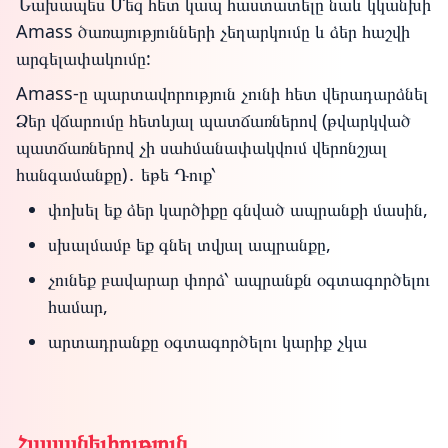
Նախապես Մեզ հետ կապ հաստատելը նաև կկանխի
Amass ծառայությունների չեղարկումը և ձեր հաշվի
արգելափակումը:
Amass-ը պարտավորություն չունի հետ վերադարձնել
Ձեր վճարումը հետևյալ պատճառներով (թվարկված
պատճառներով չի սահմանափակվում վերոնշյալ
հանգամանքը)․ եթե Դուք՝
փոխել եք ձեր կարծիքը գնված ապրանքի մասին,
սխալմամբ եք գնել տվյալ ապրանքը,
չունեք բավարար փորձ՝ ապրանքն օգտագործելու
համար,
արտադրանքը օգտագործելու կարիք չկա
Հասանելիություն