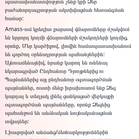
պատասխանատվություն չենք կրի Ձեր
բաժանորդագրության ակտիվացման հետաձգման
համար:
Amass-ում կրեդիտ քարտով վճարումները մշակվում
են երրորդ կողմի վճարումների մշակողների կողմից,
որոնք, Մեր կարծիքով, լիովին համապատասխանում
են գործող օրենսդրության պահանջներին:
Այնուամենայնիվ, նրանք կարող են ունենալ
նկարագրված Ընդհանուր Դրույթներից ու
Պայմաններից այլ ընդհանուր օգտագործման
պայմաններ, ուստի մենք խրախուսում ենք Ձեզ
կարդալ և տեղյակ լինել ցանկացած վեբկայքի
օգտագործման պայմանները, որոնք Ձեզնից
պահանջում են անձնական նույնականացման
տվյալներ:
Լիազորված անձանց/ձեռնարկություններին