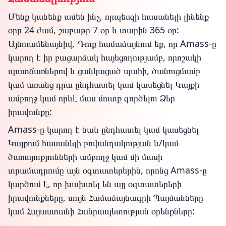
Մենք կանենք ամեն ինչ, որպեսզի հասանելի լինենք
օրը 24 ժամ, շաբաթը 7 օր և տարին 365 օր:
Այնուամենայնիվ, Դուք համաձայնում եք, որ Amass-ը
կարող է իր բացարձակ հայեցողությամբ, որոշակի
պատճառներով և ցանկացած պահի, ծանուցմամբ
կամ առանց դրա ընդհատել կամ կասեցնել Կայքի
ամբողջ կամ որևէ մաս մուտք գործելու Ձեր
իրավունքը:
Amass-ը կարող է նաև ընդհատել կամ կասեցնել
Կայքում հասանելի բովանդակության և/կամ
ծառայությունների ամբողջ կամ մի մասի
տրամադրումը այն օգտատերերին, որոնց Amass-ը
կարծում է, որ խախտել են այլ օգտատերերի
իրավունքները, սույն Համաձայնագրի Պայմանները
կամ Հայաստանի Հանրապետության օրենքները: