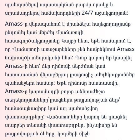
պահպանելով սպասարկման բարձր որակը և
տրամադրելով հաճախորդների 24/7 աջակցություն:
Amass-ը վերապահում է միանձնյա հայեցողությամբ
ընդունել կամ մերժել Վաճառողի
համագործակցությունը Կայքի հետ, եթե համարում է,
որ Վաճառողի առաջարկները չեն համընկնում Amass
նախագծի տեսլականի հետ: Դուք կարող եք կապվել
Amass-ի հետ՝ ձեր դիմումի մերժման կամ
հաստատման վերաբերյալ լրացուցիչ տեղեկություններ
պահանջելու համար: Եթե դիմումը հաստատվի,
Amass-ը կտրամադրի բոլոր անհրաժեշտ
տեղեկությունները`լրացնելու թույլտվության ձևը/
համաձայնագիրը կամ այլ պահանջվող
փաստաթղթերը: Վաճառողները կարող են լրացնել
տարբեր տեսակի փաստաթղթեր, ինչպիսիք են
թույլտվության ձևերը, կողմերի միջև