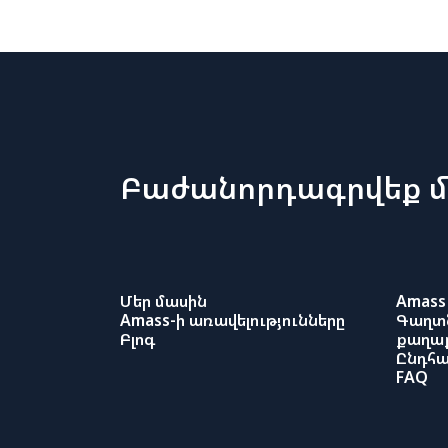
Բաժանորդագրվեք մ
Մեր մասին
Amass 
Amass-ի առավելությունները
Գաղտ
Բլոգ
քաղաք
Ընդհա
FAQ