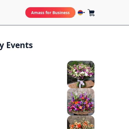
Amass for Business
y Events