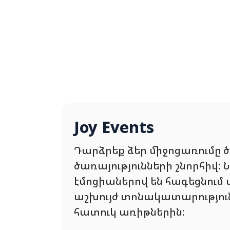
Joy Events
Դարձրեք ձեր միջոցառումը 
ծառայությունների շնորհիվ:
էմոցիաներով են հագեցնում
աշխույժ տոնակատարությունն
հատուկ առիթներին: