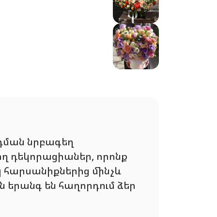
րդման նրբագեղ
ող դեկորացիաներ, որոնք
կ հարսանիքներից մինչև
ն երանգ են հաղորդում ձեր