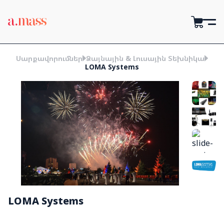
Սարքավորումներ
Ձայնային & Լուսային Տեխնիկա
LOMA Systems
LOMA Systems