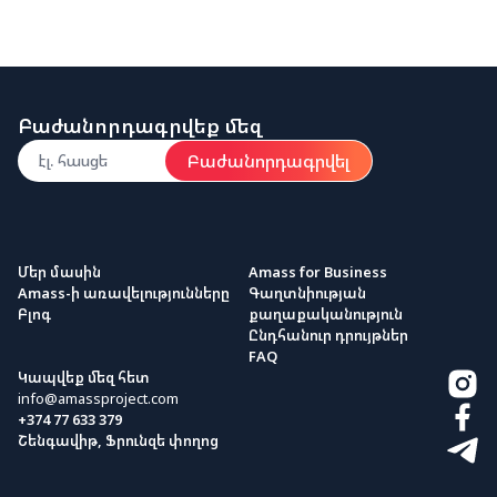
Բաժանորդագրվեք մեզ
Բաժանորդագրվել
Մեր մասին
Amass for Business
Amass-ի առավելությունները
Գաղտնիության
Բլոգ
քաղաքականություն
Ընդհանուր դրույթներ
FAQ
Կապվեք մեզ հետ
info@amassproject.com
+374 77 633 379
Շենգավիթ, Ֆրունզե փողոց