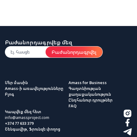
Բաժանորդագրվեք մեզ
Բաժանորդագրվել
Մեր մասին
Amass for Business
Amass-ի առավելությունները
Գաղտնիության
Բլոգ
քաղաքականություն
Ընդհանուր դրույթներ
FAQ
Կապվեք մեզ հետ
info@amassproject.com
+374 77 633 379
Շենգավիթ, Ֆրունզե փողոց