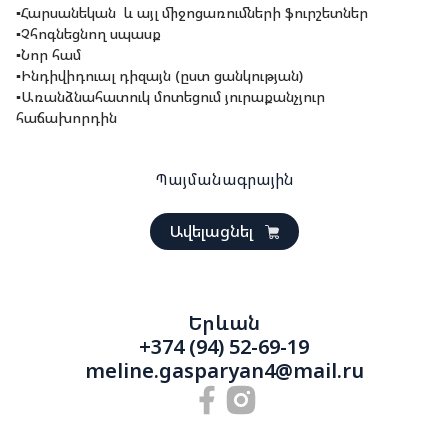
▪️Հարսանեկան և այլ միջոցառումների ֆուրշետներ
▪️Չհոգնեցնող սպասք
▪️Նոր համ
▪️Ինդիվիդուալ դիզայն (ըստ ցանկության)
▪️Առանձնահատուկ մոտեցում յուրաքանչյուր
հաճախորդին
Պայմանագրային
Ավելացնել
Երևան
+374 (94) 52-69-19
meline.gasparyan4@mail.ru