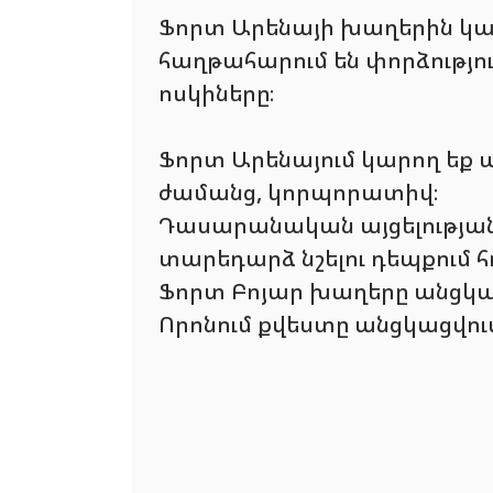
Ֆորտ Արենայի խաղերին կար
հաղթահարում են փորձությո
ոսկիները։
Ֆորտ Արենայում կարող եք 
ժամանց, կորպորատիվ։
Դասարանական այցելության դ
տարեդարձ նշելու դեպքում հ
Ֆորտ Բոյար խաղերը անցկաց
Որոնում քվեստը անցկացվո