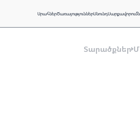
Սրահներ
Ծառայություններ
Սնունդ
Սարքավորումն
Տարածքներ
Մ