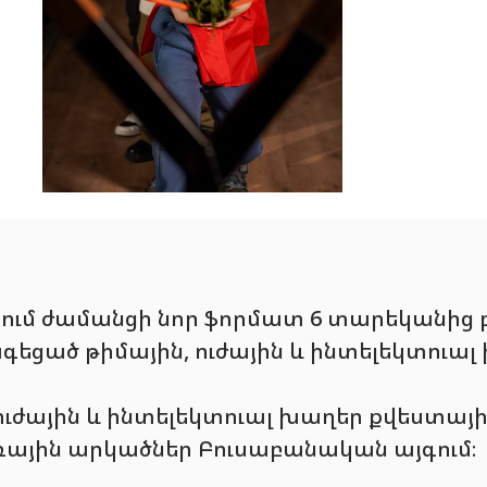
ացնում ժամանցի նոր ֆորմատ 6 տարեկանից
եցած թիմային, ուժային և ինտելեկտուալ 
, ուժային և ինտելեկտուալ խաղեր քվեստայ
ռային արկածներ Բուսաբանական այգում։