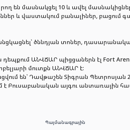
ող են մասնակցել 10 և ավել մասնակիցնե
ւններ և վաստակում բանալիներ, բացում 
անցկացնել՝ ծննդյան տոներ, դասարանակա
եպքում ԱՆՎՃԱՐ պիցցաներն էլ Fort Arena
ոբելյարի մուտքն ԱՆՎՃԱՐ է:
վում են՝ Դավթաշեն Տիգրան Պետրոսյան 25
ւմ է Բուսաբանական այգու անտառային հ
Պայմանագրային