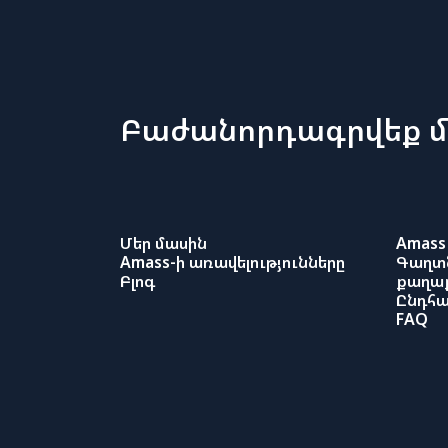
Բաժանորդագրվեք մ
Մեր մասին
Amass 
Amass-ի առավելությունները
Գաղտ
Բլոգ
քաղաք
Ընդհա
FAQ