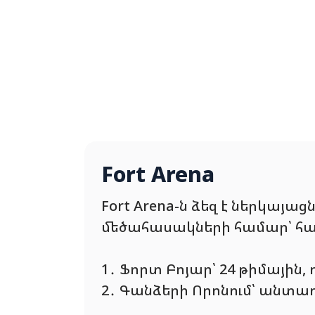
Fort Arena
Fort Arena-ն ձեզ է ներկայ
մեծահասակների համար՝ հագ
1․ Ֆորտ Բոյար՝ 24 թիմային
2․ Գանձերի Որոնում՝ անտա