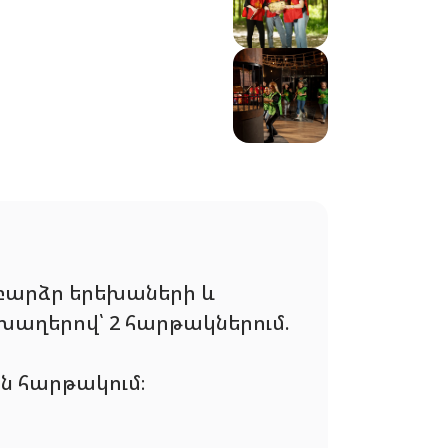
 բարձր երեխաների և
խաղերով՝ 2 հարթակներում.
ին հարթակում։