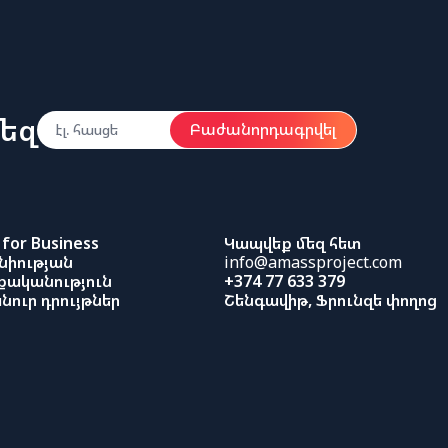
եզ
Բաժանորդագրվել
for Business
Կապվեք մեզ հետ
նիության
info@amassproject.com
ականություն
+374 77 633 379
նուր դրույթներ
Շենգավիթ, Ֆրունզե փողոց