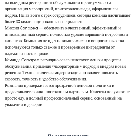
на выездном ресторанном обслуживании премиум-класса:
организация мероприятий, приготовление еды, оформление и
подача. Начав всего с трех сотрудников, сегодня команда насчитывает
более 30 квалифицированных специалистов.
Миссия Canapea — обеспечить качественный, эффективный и
инновационный сервис, полностью удовлетворяющий потребности
клиентов. Компания не идет на компромиссы в вопросах качества —
используются только свежие и проверенные ингредиенты от
надежных поставщиков.
Команда Canapea регулярно совершенствует меню и процессы
обслуживания, применяя «лабораторный» подход и внедряя новые
решения. Технологическая модернизация позволяет повысить
скорость, точность и удобство обслуживания.
Компания придерживается прозрачной ценовой политики и
предоставляет скидки постоянным партнерам. Клиенты получают не
просто еду, а полный профессиональный сервис, основанный на
уважении и доверии.